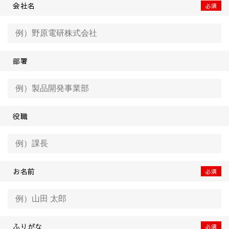
会社名
部署
役職
お名前
ふりがな