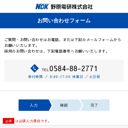
お問い合わせフォーム
ご質問・お問い合わせはお電話、または下記のメールフォームから
お願いいたします。
採用のお問い合わせは、下記電話番号へお願いいたします。
0584-88-2771
TEL
受付時間 ／ 9:00-17:30
休業日 ／土日祝
入力
確認
完了
は必須入力項目です。
必須