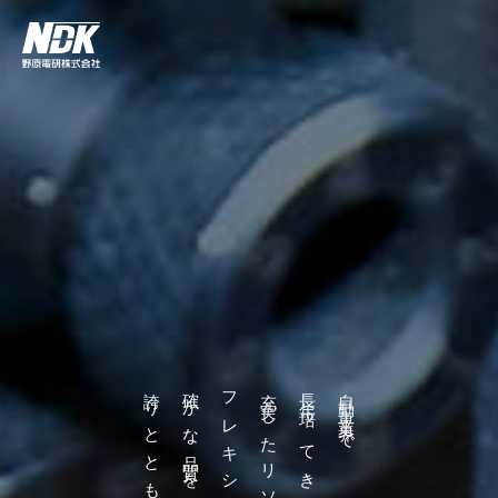
誇りとともに世界へ。
確かな品質を
フレキシブルな対応力
充実したリソース
長年培ってきた技術力
自動車業界で