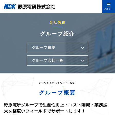
メニュー
会社情報
グループ紹介
グループ概要
グループ会社一覧
GROUP OUTLINE
グループ概要
野原電研グループで生産性向上・コスト削減・業務拡
大を
幅広いフィールドでサポートします！