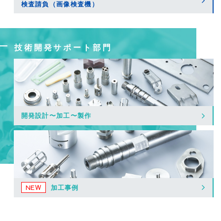
検査請負（画像検査機）
技術開発サポート部門
開発設計〜加工
〜
製作
加工事例