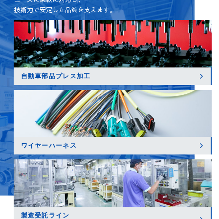
技術力で安定した品質を支えます。
自動車部品プレス加工
ワイヤーハーネス
製造受託ライン