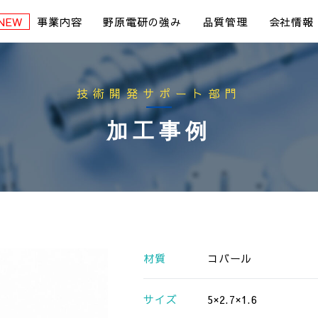
事業内容
野原電研の強み
品質管理
会社情報
技術開発サポート部門
加工事例
材質
コバール
サイズ
5×2.7×1.6