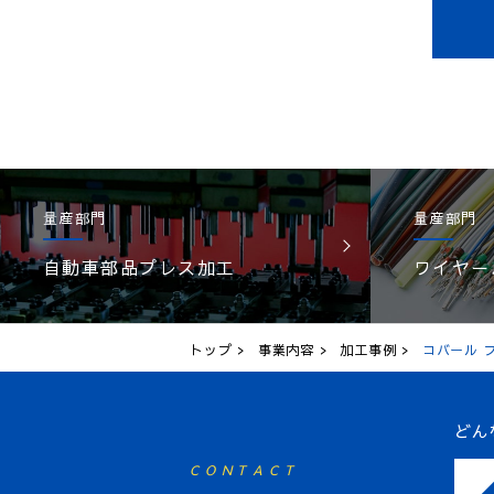
量産部門
量産部門
自動車部品プレス加工
ワイヤー
トップ
事業内容
加工事例
コバール 
どん
CONTACT