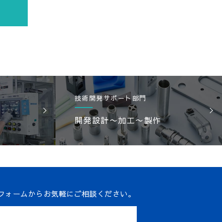
技術開発サポート部門
開発設計〜加工〜製作
）
フォームからお気軽にご相談ください。