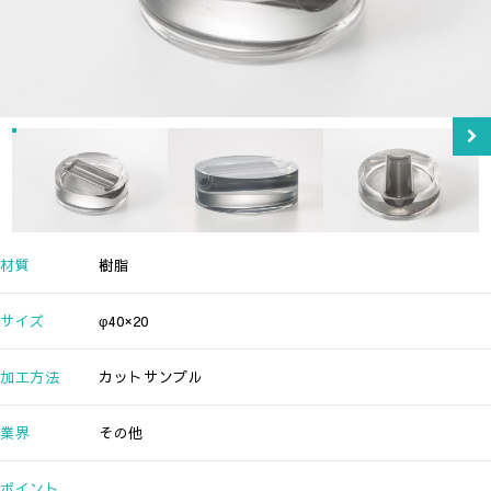
材質
樹脂
サイズ
φ40×20
加工方法
カットサンプル
業界
その他
ポイント