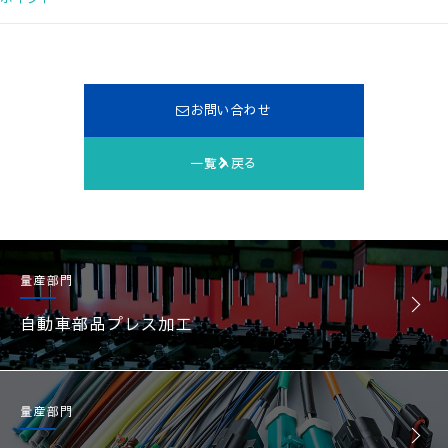
お問い合わせ
一覧へ戻る
量産部門
自動車部品プレス加工
量産部門