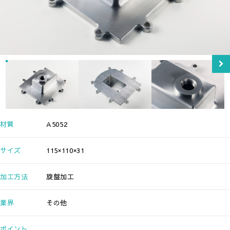
材質
A5052
サイズ
115×110×31
加工方法
旋盤加工
業界
その他
ポイント