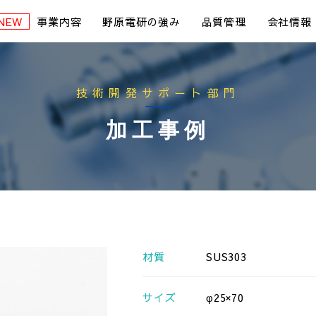
事業内容
野原電研の強み
品質管理
会社情報
技術開発サポート部門
加工事例
材質
SUS303
サイズ
φ25×70