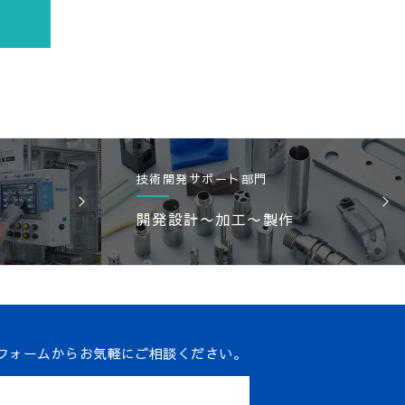
技術開発サポート部門
開発設計〜加工〜製作
）
フォームからお気軽にご相談ください。