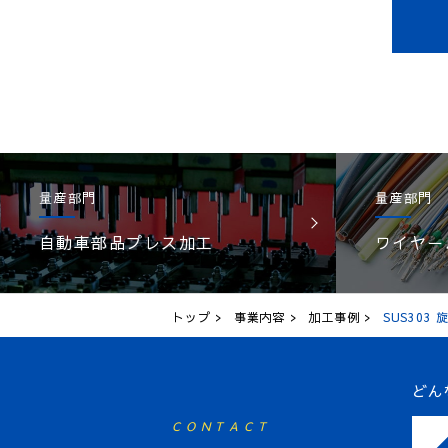
量産部門
量産部門
自動車部品プレス加工
ワイヤー
トップ
事業内容
加工事例
SUS303
どん
CONTACT