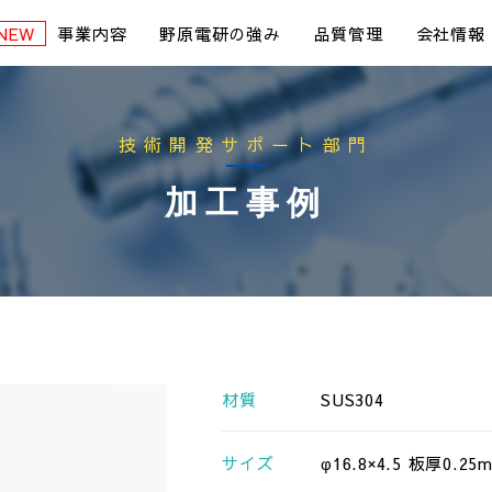
事業内容
野原電研の強み
品質管理
会社情報
技術開発サポート部門
加工事例
材質
SUS304
サイズ
φ16.8×4.5 板厚0.25