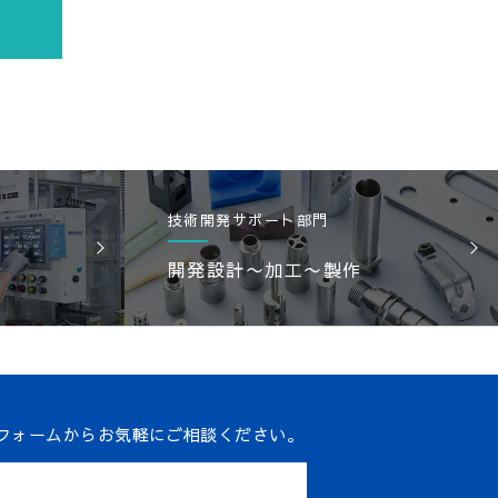
技術開発サポート部門
開発設計〜加工〜製作
）
フォームからお気軽にご相談ください。