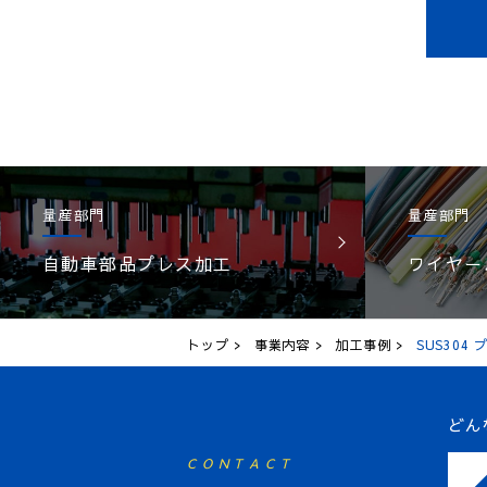
量産部門
量産部門
自動車部品プレス加工
ワイヤー
トップ
事業内容
加工事例
SUS304
どん
CONTACT