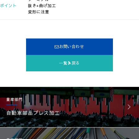
ポイント
抜き+曲げ加工
変形に注意
お問い合わせ
一覧へ戻る
量産部門
自動車部品プレス加工