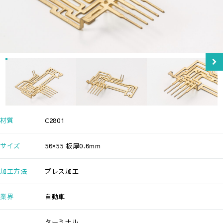
材質
C2801
サイズ
56×55 板厚0.6mm
加工方法
プレス加工
業界
自動車
ターミナル