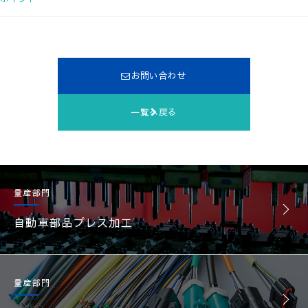
お問い合わせ
一覧へ戻る
量産部門
自動車部品プレス加工
量産部門