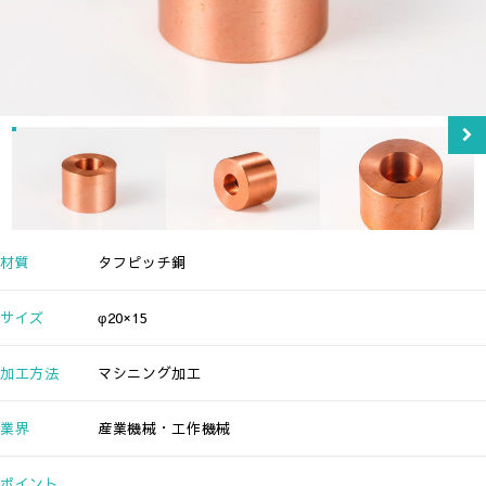
材質
タフピッチ銅
サイズ
φ20×15
加工方法
マシニング加工
業界
産業機械・工作機械
ポイント