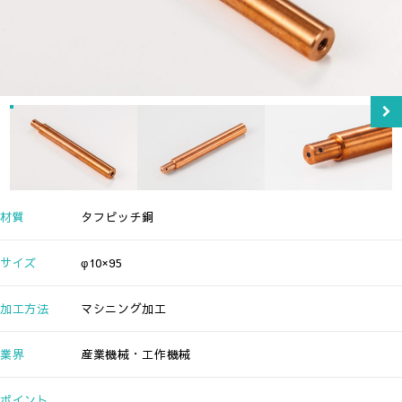
材質
タフピッチ銅
サイズ
φ10×95
加工方法
マシニング加工
業界
産業機械・工作機械
ポイント