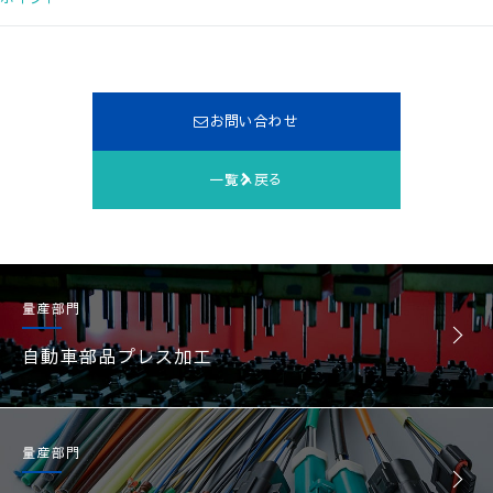
お問い合わせ
一覧へ戻る
量産部門
自動車部品プレス加工
量産部門