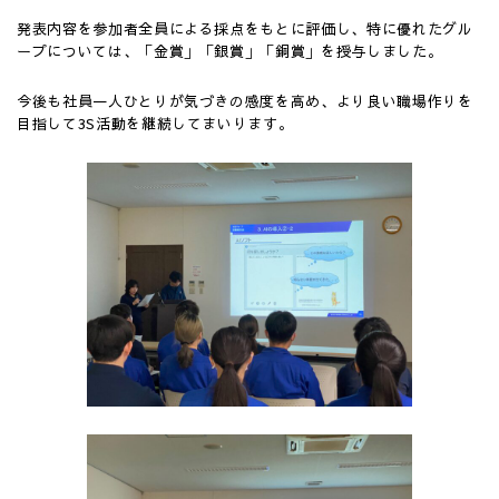
発表内容を参加者全員による採点をもとに評価し、特に優れたグル
ープについては、「金賞」「銀賞」「銅賞」を授与しました。
今後も社員一人ひとりが気づきの感度を高め、より良い職場作りを
目指して3S活動を継続してまいります。