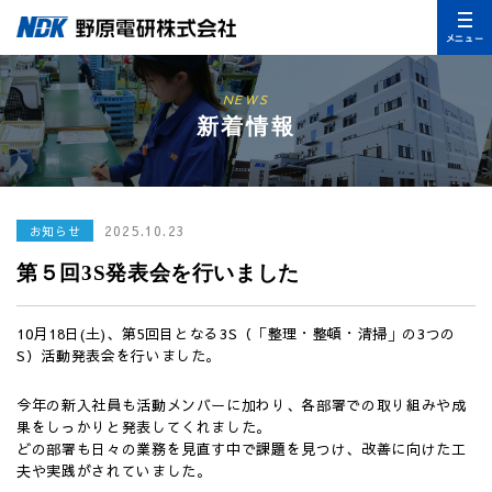
メニュー
NEWS
新着情報
2025.10.23
お知らせ
第５回3S発表会を行いました
10月18日(土)、第5回目となる3S（「整理・整頓・清掃」の3つの
S）活動発表会を行いました。
今年の新入社員も活動メンバーに加わり、各部署での取り組みや成
果をしっかりと発表してくれました。
どの部署も日々の業務を見直す中で課題を見つけ、改善に向けた工
夫や実践がされていました。