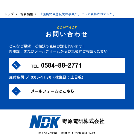
トップ
新着情報
『優良安全運転管理事業所』として表彰されました。
CONTACT
お問い合わせ
どんなご要望・ご相談も直接お話を伺います！
お電話、またはメールフォームからお気軽にご相談ください。
0584-88-2771
TEL
受付時間 ／ 9:00-17:30（休業日：土日祝）
メールフォームはこちら
野原電研株式会社
〒503-0936 岐阜県大垣市内原1-71