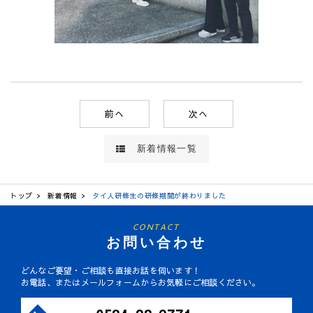
前へ
次へ
新着情報一覧
トップ
新着情報
タイ人研修生の研修期間が終わりました
CONTACT
お問い合わせ
どんなご要望・ご相談も直接お話を伺います！
お電話、またはメールフォームからお気軽にご相談ください。