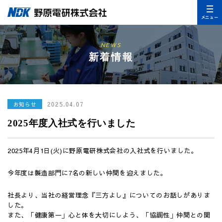
メニュー
NEWS
新着情報
2025.04.07
お知らせ
2025年度入社式を行いました
2025年4月1日(火)に野原電研株式会社の入社式を行いました。
今年度は製造部門に7名の新しい仲間を迎えました。
社長より、当社の経営理念『三方よし』についてのお話しがありま
した。
また、「健康第一」心と体を大切にしよう、「協調性」仲間との関