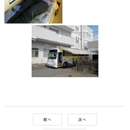
前へ
次へ