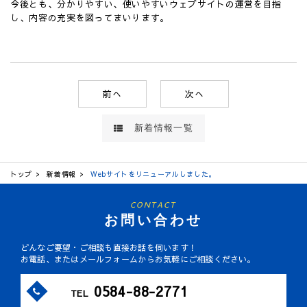
今後とも、分かりやすい、使いやすいウェブサイトの運営を目指
し、内容の充実を図ってまいります。
前へ
次へ
新着情報一覧
トップ
新着情報
Webサイトをリニューアルしました。
CONTACT
お問い合わせ
どんなご要望・ご相談も直接お話を伺います！
お電話、またはメールフォームからお気軽にご相談ください。
0584-88-2771
TEL