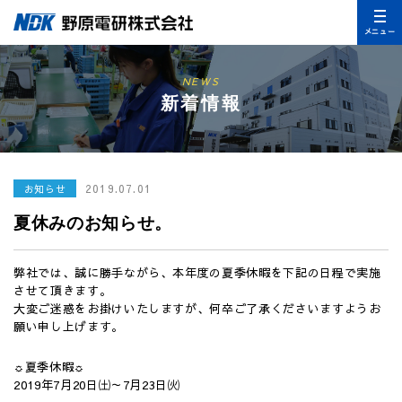
メニュー
NEWS
新着情報
2019.07.01
お知らせ
夏休みのお知らせ。
弊社では、誠に勝手ながら、本年度の夏季休暇を下記の日程で実施
させて頂きます。
大変ご迷惑をお掛けいたしますが、何卒ご了承くださいますようお
願い申し上げます。
☼夏季休暇☼
2019年7月20日㈯～7月23日㈫