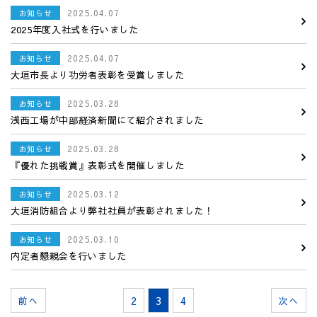
2025.04.07
お知らせ
2025年度入社式を行いました
2025.04.07
お知らせ
大垣市長より功労者表彰を受賞しました
2025.03.28
お知らせ
浅西工場が中部経済新聞にて紹介されました
2025.03.28
お知らせ
『優れた挑戦賞』表彰式を開催しました
2025.03.12
お知らせ
大垣消防組合より弊社社員が表彰されました！
2025.03.10
お知らせ
内定者懇親会を行いました
2
3
4
前へ
次へ