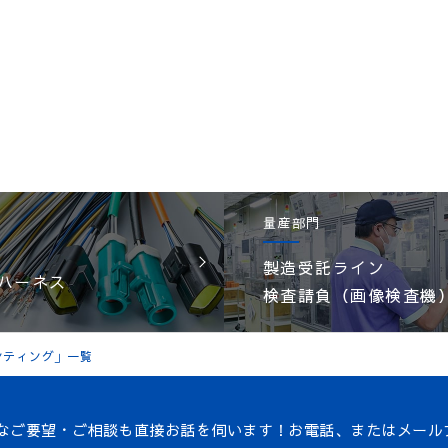
量産部門
製造受託ライン
ハーネス
検査請負（画像検査機
ンティング」一覧
なご要望・ご相談も直接お話を伺います！
お電話、またはメール