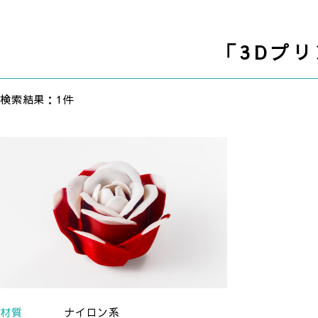
「3Dプ
検索結果：1件
材質
ナイロン系