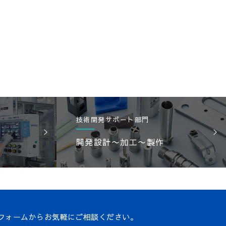
技術開発サポート部門
開発設計〜加工〜製作
）
フォームからお気軽にご相談ください。