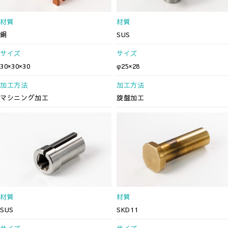
材質
材質
銅
SUS
サイズ
サイズ
30×30×30
φ25×28
加工方法
加工方法
マシニング加工
旋盤加工
材質
材質
SUS
SKD11