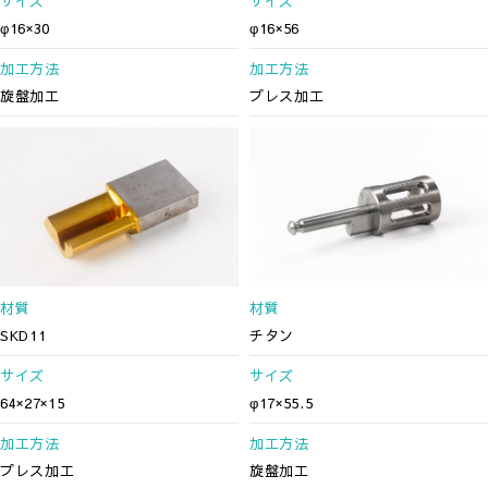
サイズ
サイズ
φ16×30
φ16×56
加工方法
加工方法
旋盤加工
プレス加工
材質
材質
SKD11
チタン
サイズ
サイズ
64×27×15
φ17×55.5
加工方法
加工方法
プレス加工
旋盤加工