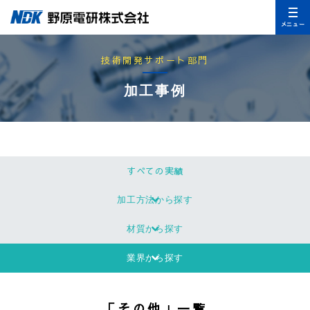
メニュー
技術開発サポート部門
加工事例
すべての実績
加工方法から探す
材質から探す
業界から探す
「その他」一覧