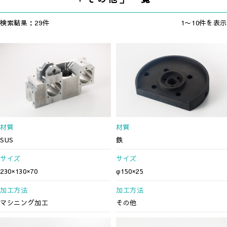
検索結果：29件
1〜10件を表示
材質
材質
SUS
鉄
サイズ
サイズ
230×130×70
φ150×25
加工方法
加工方法
マシニング加工
その他