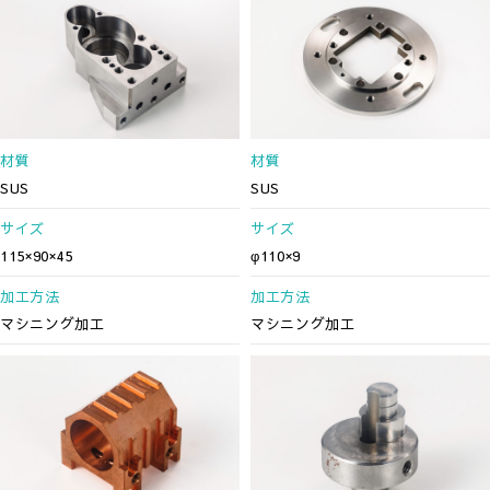
材質
材質
SUS
SUS
サイズ
サイズ
115×90×45
φ110×9
加工方法
加工方法
マシニング加工
マシニング加工