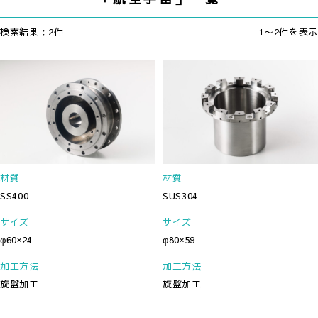
検索結果：2件
1〜2件を表示
材質
材質
SS400
SUS304
サイズ
サイズ
φ60×24
φ80×59
加工方法
加工方法
旋盤加工
旋盤加工