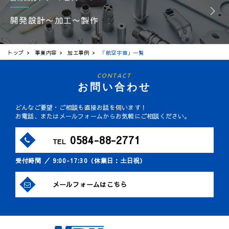
開発設計〜加工〜製作
トップ
事業内容
加工事例
「航空宇宙」一覧
CONTACT
お問い合わせ
どんなご要望・ご相談も直接お話を伺います！
お電話、またはメールフォームからお気軽にご相談ください。
0584-88-2771
TEL
受付時間 ／ 9:00-17:30（休業日：土日祝）
メールフォームはこちら