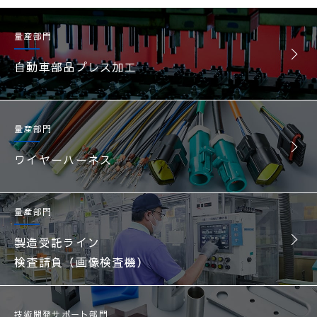
量産部門
自動車部品プレス加工
量産部門
ワイヤーハーネス
量産部門
製造受託ライン
検査請負（画像検査機）
技術開発サポート部門