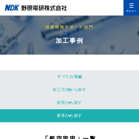
メニュー
技術開発サポート部門
加工事例
すべての実績
加工方法から探す
材質から探す
業界から探す
「航空宇宙」一覧