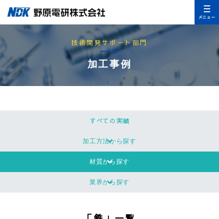
メニュー
技術開発サポート部門
加工事例
すべての実績
加工方法から探す
材質から探す
業界から探す
「鉄」一覧