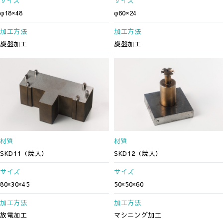
サイズ
サイズ
φ18×48
φ60×24
加工方法
加工方法
旋盤加工
旋盤加工
材質
材質
SKD11（焼入）
SKD12（焼入）
サイズ
サイズ
80×30×45
50×50×60
加工方法
加工方法
放電加工
マシニング加工