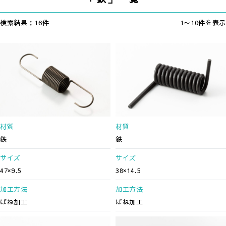
検索結果：16件
1〜10件を表示
材質
材質
鉄
鉄
サイズ
サイズ
47×9.5
38×14.5
加工方法
加工方法
ばね加工
ばね加工