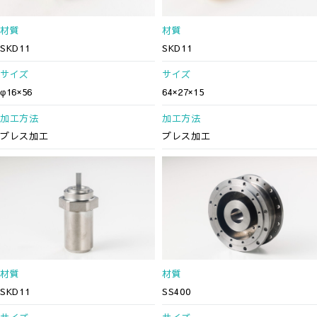
材質
材質
SKD11
SKD11
サイズ
サイズ
φ16×56
64×27×15
加工方法
加工方法
プレス加工
プレス加工
材質
材質
SKD11
SS400