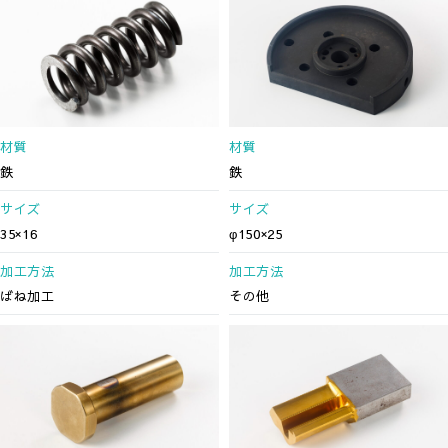
材質
材質
鉄
鉄
サイズ
サイズ
35×16
φ150×25
加工方法
加工方法
ばね加工
その他