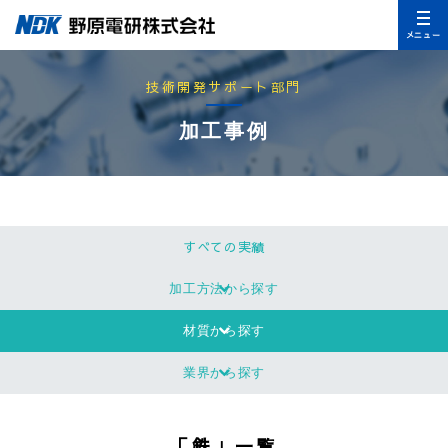
メニュー
技術開発サポート部門
加工事例
すべての実績
加工方法から探す
材質から探す
業界から探す
「鉄」一覧