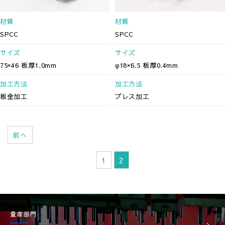
材質
材質
SPCC
SPCC
サイズ
サイズ
75×46 板厚1.0mm
φ18×6.5 板厚0.4mm
加工方法
加工方法
板金加工
プレス加工
前へ
1
2
量産部門