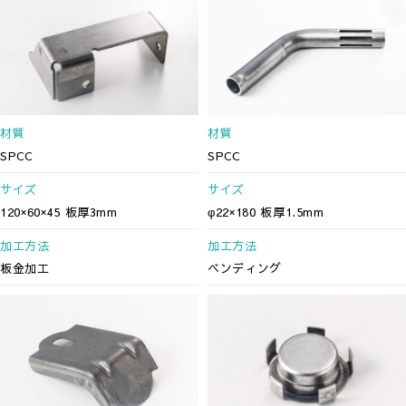
材質
材質
SPCC
SPCC
サイズ
サイズ
120×60×45 板厚3mm
φ22×180 板厚1.5mm
加工方法
加工方法
板金加工
ベンディング