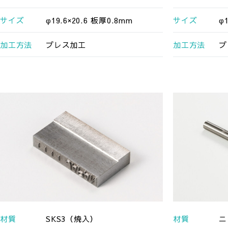
サイズ
φ19.6×20.6 板厚0.8mm
サイズ
φ
加工方法
プレス加工
加工方法
プ
材質
SKS3（焼入）
材質
ニ