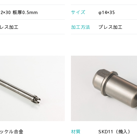
12×30 板厚0.5mm
サイズ
φ14×35
レス加工
加工方法
プレス加工
ッケル合金
材質
SKD11（焼入）