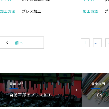
加工方法
プレス加工
加工方法
プ
...
前へ
1
量産部門
量産部門
自動車部品プレス加工
ワイヤー