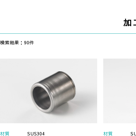
加
検索結果：90件
材質
SUS304
材質
S