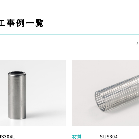
工事例一覧
US304L
材質
SUS304