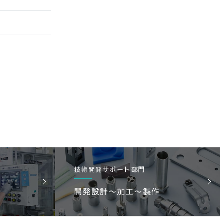
技術開発サポート部門
開発設計〜加工〜製作
）