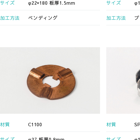
サイズ
φ22×180 板厚1.5mm
サイズ
φ
加工方法
ベンディング
加工方法
プ
材質
C1100
材質
S
サイズ
φ27 板厚0.8mm
サイズ
φ