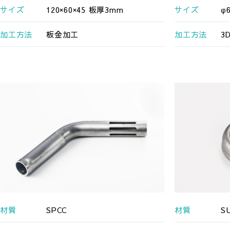
サイズ
120×60×45 板厚3mm
サイズ
φ6
加工方法
板金加工
加工方法
3
材質
SPCC
材質
S