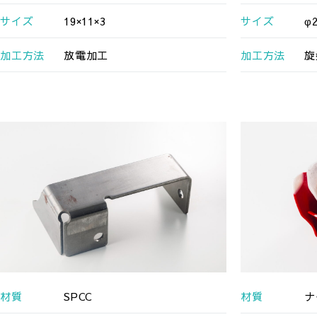
サイズ
19×11×3
サイズ
φ2
加工方法
放電加工
加工方法
旋
材質
SPCC
材質
ナ