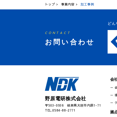
トップ
事業内容
加工事例
どん
CONTACT
お問い合わせ
会
野原電研株式会社
〒503-0936 岐阜県大垣市内原1-71
TEL.0584-88-2771
拠