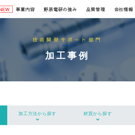
事業内容
野原電研の強み
品質管理
会社情報
技術開発サポート部門
加工事例
加工方法から探す
材質から探す