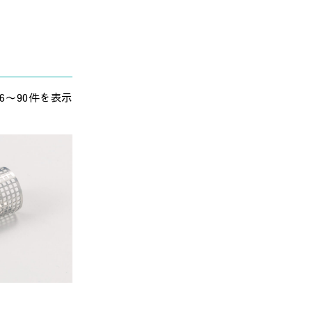
76〜90件を表示